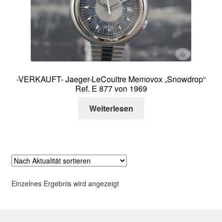
Über mich
Kontakt
-VERKAUFT- Jaeger-LeCoultre Memovox „Snowdrop“
Ref. E 877 von 1969
Weiterlesen
Einzelnes Ergebnis wird angezeigt