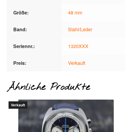
Größe:
48 mm
Band:
Stahl/Leder
Seriennr.:
1320XXX
Preis:
Verkauft
Ähnliche Produkte
Verkauft