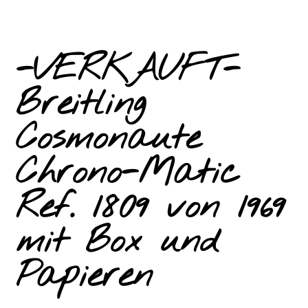
-VERKAUFT-
Breitling
Cosmonaute
Chrono-Matic
Ref. 1809 von 1969
mit Box und
Papieren