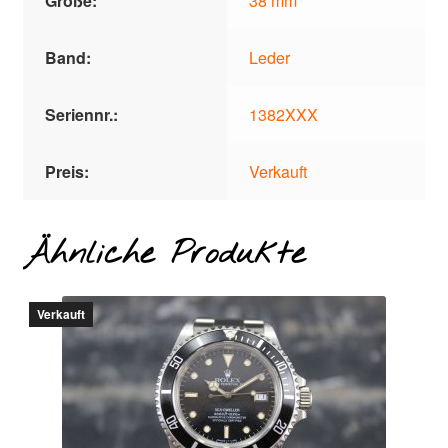
Größe:
38 mm
Band:
Leder
Seriennr.:
1382XXX
Preis:
Verkauft
Ähnliche Produkte
Verkauft