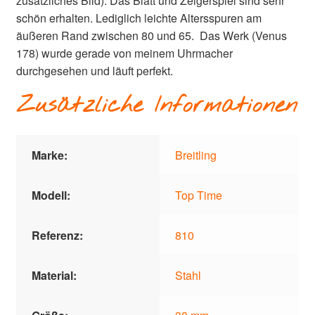
zusätzliches Bild). Das Blatt und Zeigerspiel sind sehr
schön erhalten. Lediglich leichte Altersspuren am
äußeren Rand zwischen 80 und 65. Das Werk (Venus
178) wurde gerade von meinem Uhrmacher
durchgesehen und läuft perfekt.
Zusätzliche Informationen
Marke:
Breitling
Modell:
Top Time
Referenz:
810
Material:
Stahl