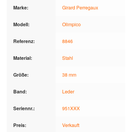
Marke:
Girard Perregaux
Modell:
Olimpico
Referenz:
8846
Material:
Stahl
Größe:
38 mm
Band:
Leder
Seriennr.:
951XXX
Preis:
Verkauft