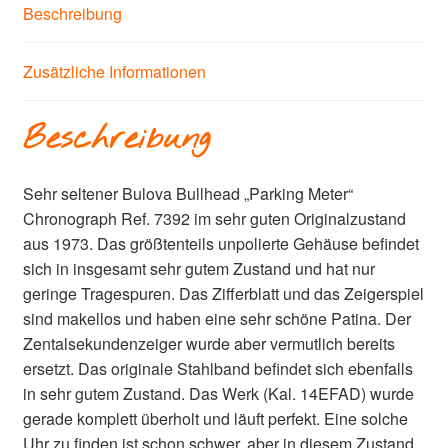
Beschreibung
Zusätzliche Informationen
Beschreibung
Sehr seltener Bulova Bullhead „Parking Meter“
Chronograph Ref. 7392 im sehr guten Originalzustand
aus 1973. Das größtenteils unpolierte Gehäuse befindet
sich in insgesamt sehr gutem Zustand und hat nur
geringe Tragespuren. Das Zifferblatt und das Zeigerspiel
sind makellos und haben eine sehr schöne Patina. Der
Zentalsekundenzeiger wurde aber vermutlich bereits
ersetzt. Das originale Stahlband befindet sich ebenfalls
in sehr gutem Zustand. Das Werk (Kal. 14EFAD) wurde
gerade komplett überholt und läuft perfekt. Eine solche
Uhr zu finden ist schon schwer, aber in diesem Zustand