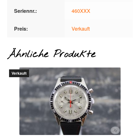
Seriennr.:
460XXX
Preis:
Verkauft
Ähnliche Produkte
Verkauft