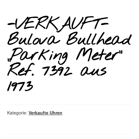
-VERKAUFT-
Bulova Bullhead
„Parking Meter“
Ref. 7392 aus
1973
Kategorie:
Verkaufte Uhren