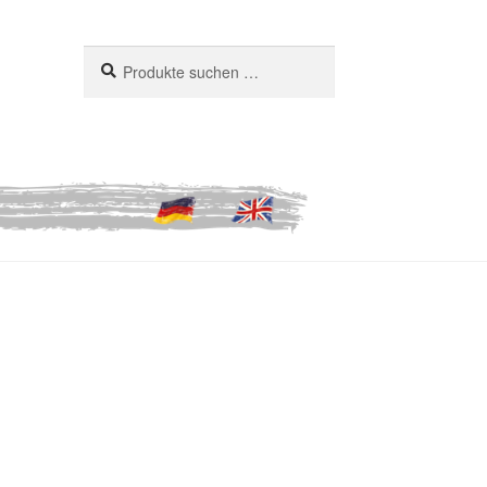
Suchen
Suchen
nach: