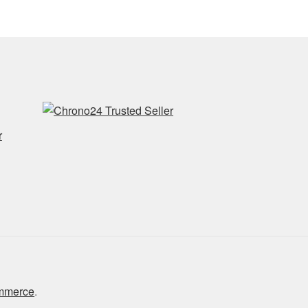
r
ommerce
.