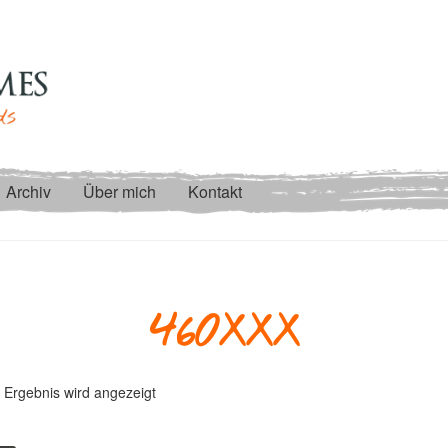
Archiv
Über mich
Kontakt
460XXX
 Ergebnis wird angezeigt