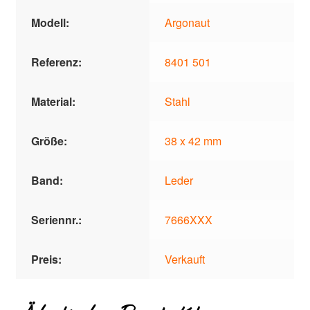
Modell:
Argonaut
Referenz:
8401 501
Material:
Stahl
Größe:
38 x 42 mm
Band:
Leder
Seriennr.:
7666XXX
Preis:
Verkauft