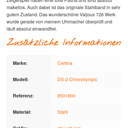
Zeigerspiel haben eine tolle Patina und sind absolut
makellos. Auch dabei ist das originale Stahlband in sehr
gutem Zustand. Das wunderschöne Valjoux 726 Werk
wurde gerade von meinem Uhrmacher überprüft und
läuft absolut einwandfrei.
Zusätzliche Informationen
Marke:
Certina
Modell:
DS-2 Chronolympic
Referenz:
8501800
Material:
Stahl