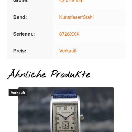
Größe:
42 x 48 mm
Band:
Kunstfaser/Stahl
Seriennr.:
8726XXX
Preis:
Verkauft
Ähnliche Produkte
Verkauft