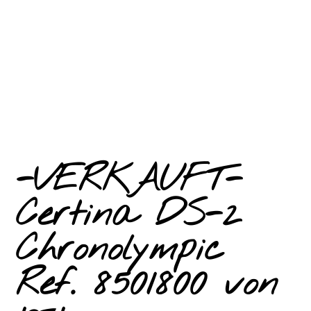
-VERKAUFT-
Certina DS-2
Chronolympic
Ref. 8501800 von