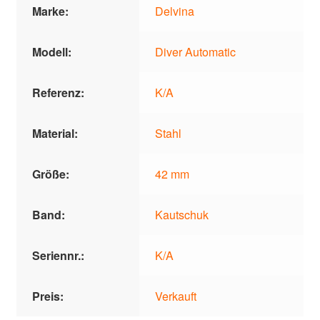
Marke:
Delvina
Modell:
Diver Automatic
Referenz:
K/A
Material:
Stahl
Größe:
42 mm
Band:
Kautschuk
Seriennr.:
K/A
Preis:
Verkauft