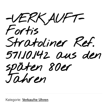
-VERKAUFT-
Fortis
Stratoliner Ref.
571.10.142 aus den
späten 80er
Jahren
Kategorie:
Verkaufte Uhren