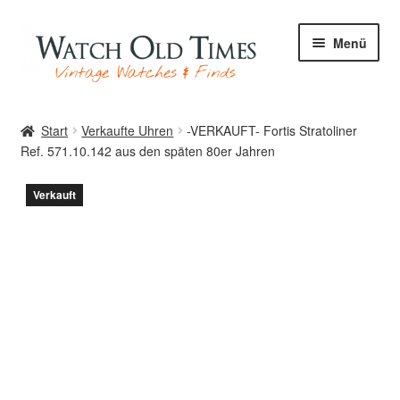
Zur
Zum
Menü
Navigation
Inhalt
springen
springen
Start
Start
Verkaufte Uhren
-VERKAUFT- Fortis Stratoliner
Ref. 571.10.142 aus den späten 80er Jahren
Uhren
Verkauft
Ihre Uhr
Archiv