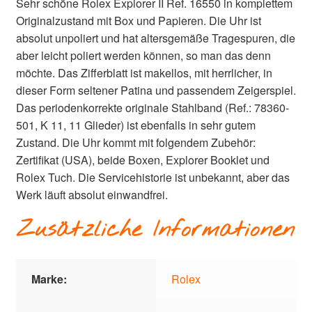
Sehr schöne Rolex Explorer II Ref. 16550 in komplettem
Originalzustand mit Box und Papieren. Die Uhr ist
absolut unpoliert und hat altersgemäße Tragespuren, die
aber leicht poliert werden können, so man das denn
möchte. Das Zifferblatt ist makellos, mit herrlicher, in
dieser Form seltener Patina und passendem Zeigerspiel.
Das periodenkorrekte originale Stahlband (Ref.: 78360-
501, K 11, 11 Glieder) ist ebenfalls in sehr gutem
Zustand. Die Uhr kommt mit folgendem Zubehör:
Zertifikat (USA), beide Boxen, Explorer Booklet und
Rolex Tuch. Die Servicehistorie ist unbekannt, aber das
Werk läuft absolut einwandfrei.
Zusätzliche Informationen
Marke:
Rolex