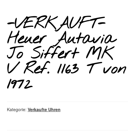
-VERKAUFT-
Heuer Autavia
Jo Siffert MK
V Ref. 1163 T von
1972
Kategorie:
Verkaufte Uhren