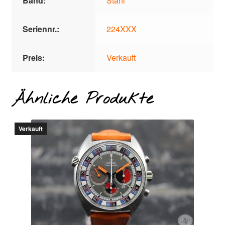
Band:
Stahl
Seriennr.:
224XXX
Preis:
Verkauft
Ähnliche Produkte
Verkauft