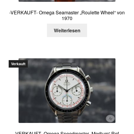
-VERKAUFT- Omega Seamaster „Roulette Wheel“ von
1970
Weiterlesen
Verkauft
-VERKAUFT- Omega Speedmaster „Medium“ Ref.