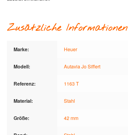
Zusätzliche Informationen
Marke:
Heuer
Modell:
Autavia Jo Siffert
Referenz:
1163 T
Material:
Stahl
Größe:
42 mm