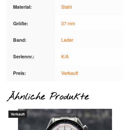
Material:
Stahl
Größe:
37 mm
Band:
Leder
Seriennr.:
K/A
Preis:
Verkauft
Ähnliche Produkte
Verkauft