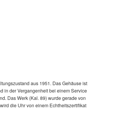
ltungszustand aus 1951. Das Gehäuse ist
ind in der Vergangenheit bei einem Service
and. Das Werk (Kal. 89) wurde gerade von
wird die Uhr von einem Echtheitszertifikat