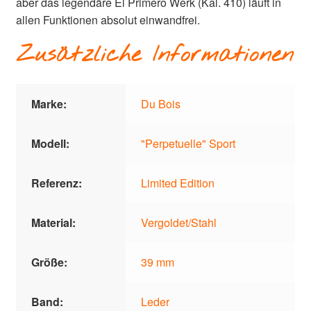
aber das legendäre El Primero Werk (Kal. 410) läuft in
allen Funktionen absolut einwandfrei.
Zusätzliche Informationen
Marke:
Du Bois
Modell:
"Perpetuelle" Sport
Referenz:
Limited Edition
Material:
Vergoldet/Stahl
Größe:
39 mm
Band:
Leder