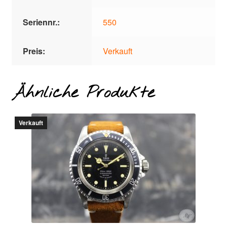
Seriennr.:
550
Preis:
Verkauft
Ähnliche Produkte
Verkauft