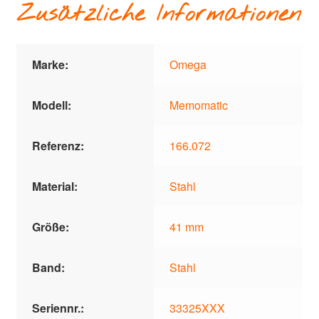
Zusätzliche Informationen
Marke:
Omega
Modell:
Memomatic
Referenz:
166.072
Material:
Stahl
Größe:
41 mm
Band:
Stahl
Seriennr.:
33325XXX