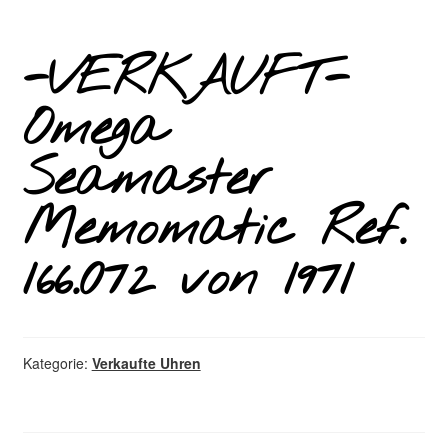
-VERKAUFT-
Omega
Seamaster
Memomatic Ref.
166.072 von 1971
Kategorie:
Verkaufte Uhren