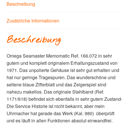
Beschreibung
Zusätzliche Informationen
Beschreibung
Omega Seamaster Memomatic Ref. 166.072 in sehr
gutem und komplett originalem Erhaltungszustand von
1971. Das unpolierte Gehäuse ist sehr gut erhalten und
hat nur geringe Tragespuren. Das wunderschöne und
seltene blaue Zifferblatt und das Zeigerspiel sind
nahezu makellos. Das originale Stahlband (Ref.
1171/618) befindet sich ebenfalls in sehr gutem Zustand-
Die Service Historie ist nicht bekannt, aber mein
Uhrmacher hat gerade das Werk (Kal. 980) überprüft
und es läuft in allen Funktionen absolut einwandfrei.