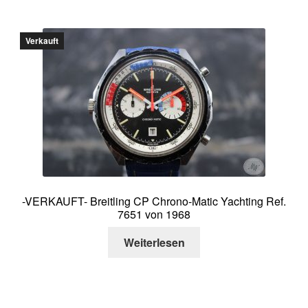
Verkauft
-VERKAUFT- Breitling CP Chrono-Matic Yachting Ref.
7651 von 1968
Weiterlesen