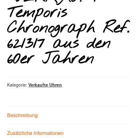
Temporis
Chronograph Ref.
621317 aus den
60er Jahren
Kategorie:
Verkaufte Uhren
Beschreibung
Zusätzliche Informationen