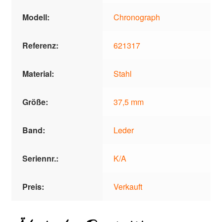
Modell:
Chronograph
Referenz:
621317
Material:
Stahl
Größe:
37,5 mm
Band:
Leder
Seriennr.:
K/A
Preis:
Verkauft