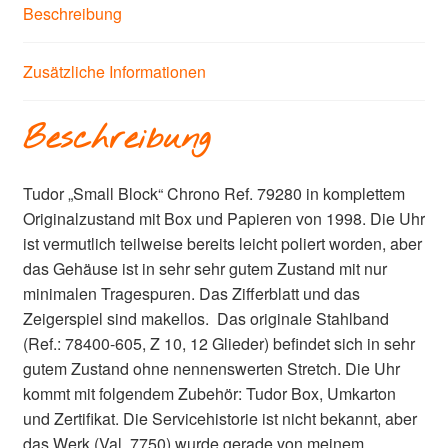
Beschreibung
Zusätzliche Informationen
Beschreibung
Tudor „Small Block“ Chrono Ref. 79280 in komplettem
Originalzustand mit Box und Papieren von 1998. Die Uhr
ist vermutlich teilweise bereits leicht poliert worden, aber
das Gehäuse ist in sehr sehr gutem Zustand mit nur
minimalen Tragespuren. Das Zifferblatt und das
Zeigerspiel sind makellos. Das originale Stahlband
(Ref.: 78400-605, Z 10, 12 Glieder) befindet sich in sehr
gutem Zustand ohne nennenswerten Stretch. Die Uhr
kommt mit folgendem Zubehör: Tudor Box, Umkarton
und Zertifikat. Die Servicehistorie ist nicht bekannt, aber
das Werk (Val. 7750) wurde gerade von meinem