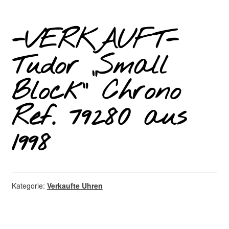
-VERKAUFT-
Tudor „Small
Block“ Chrono
Ref. 79280 aus
1998
Kategorie:
Verkaufte Uhren