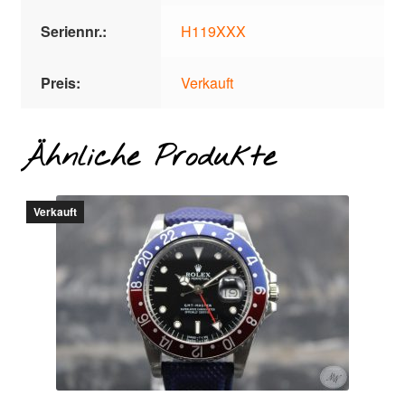
Seriennr.:
H119XXX
Preis:
Verkauft
Ähnliche Produkte
Verkauft