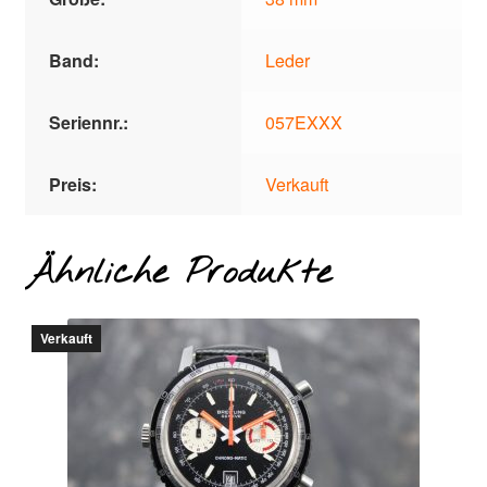
Band:
Leder
Seriennr.:
057EXXX
Preis:
Verkauft
Ähnliche Produkte
Verkauft