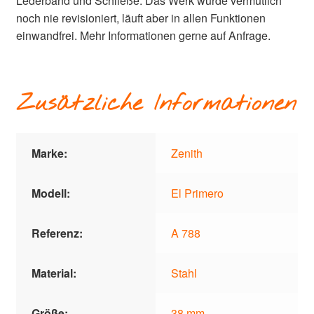
Lederband und Schließe. Das Werk wurde vermutlich
noch nie revisioniert, läuft aber in allen Funktionen
einwandfrei. Mehr Informationen gerne auf Anfrage.
Zusätzliche Informationen
Marke:
Zenith
Modell:
El Primero
Referenz:
A 788
Material:
Stahl
Größe:
38 mm