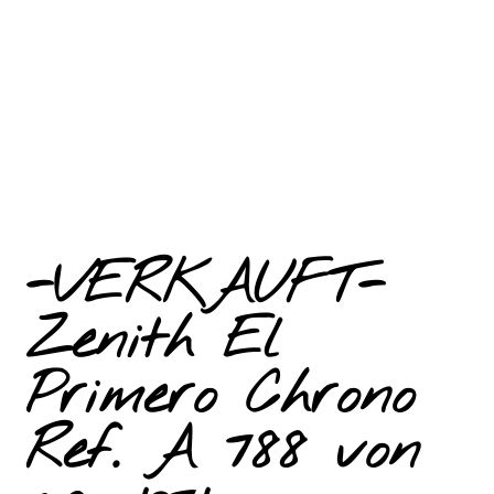
-VERKAUFT-
Zenith El
Primero Chrono
Ref. A 788 von