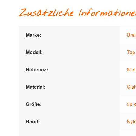
Zusätzliche Informatione
Marke:
Brei
Modell:
Top
Referenz:
814
Material:
Stah
Größe:
39 
Band:
Nyl