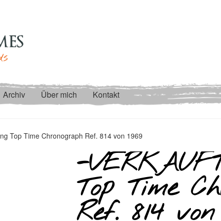
Archiv
Über mich
Kontakt
ing Top Time Chronograph Ref. 814 von 1969
-VERKAUFT-
Top Time Ch
Ref. 814 von 