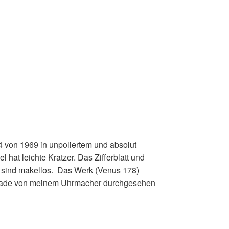
4 von 1969 in unpoliertem und absolut
hat leichte Kratzer. Das Zifferblatt und
 sind makellos. Das Werk (Venus 178)
 gerade von meinem Uhrmacher durchgesehen