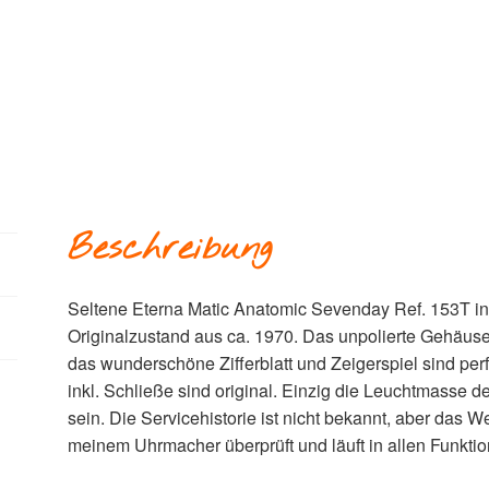
Beschreibung
Seltene Eterna Matic Anatomic Sevenday Ref. 153T i
Originalzustand aus ca. 1970. Das unpolierte Gehäus
das wunderschöne Zifferblatt und Zeigerspiel sind per
inkl. Schließe sind original. Einzig die Leuchtmasse 
sein. Die Servicehistorie ist nicht bekannt, aber das 
meinem Uhrmacher überprüft und läuft in allen Funktio