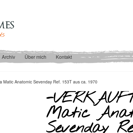
Archiv
Über mich
Kontakt
 Matic Anatomic Sevenday Ref. 153T aus ca. 1970
-VERKAUFT
Matic Anat
Sevenday Re