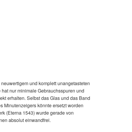
n neuwertigem und komplett unangetasteten
e hat nur minimale Gebrauchsspuren und
fekt erhalten. Selbst das Glas und das Band
des Minutenzeigers könnte ersetzt worden
Werk (Eterna 1543) wurde gerade von
nen absolut einwandfrei.