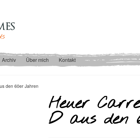
Archiv
Über mich
Kontakt
us den 60er Jahren
Heuer Carre
D aus den 