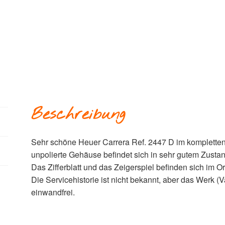
Beschreibung
Sehr schöne Heuer Carrera Ref. 2447 D im kompletten
unpolierte Gehäuse befindet sich in sehr gutem Zusta
Das Zifferblatt und das Zeigerspiel befinden sich im O
Die Servicehistorie ist nicht bekannt, aber das Werk (Va
einwandfrei.