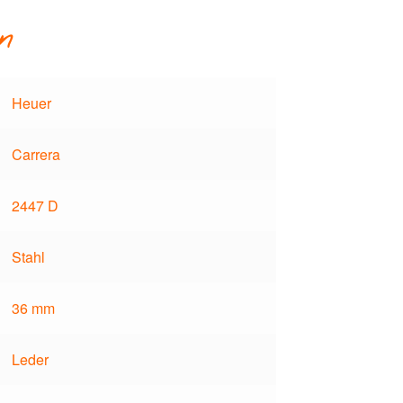
n
Heuer
Carrera
2447 D
Stahl
36 mm
Leder