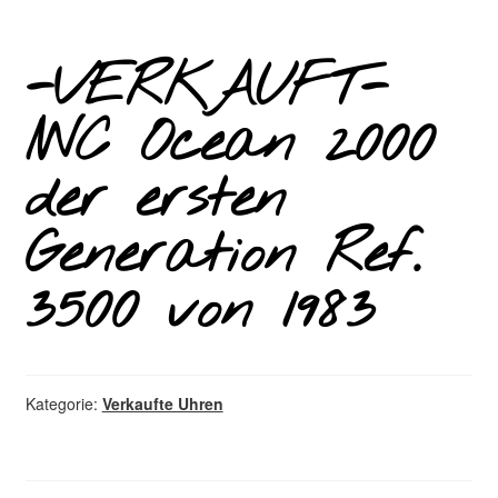
-VERKAUFT-
IWC Ocean 2000
der ersten
Generation Ref.
3500 von 1983
Kategorie:
Verkaufte Uhren