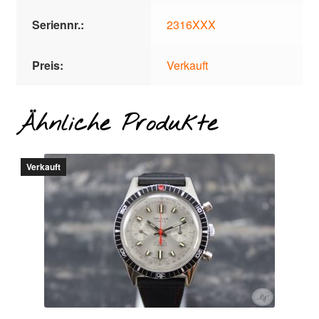
Seriennr.:
2316XXX
Preis:
Verkauft
Ähnliche Produkte
Verkauft