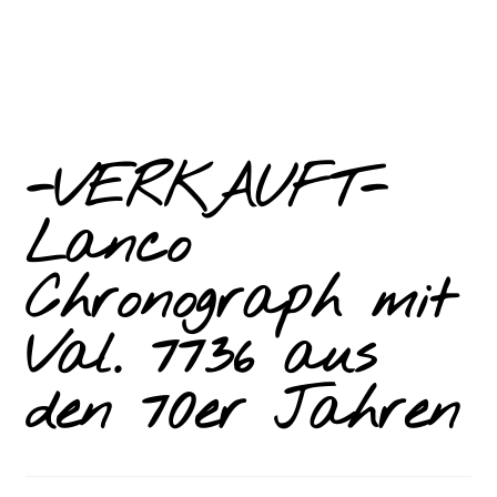
-VERKAUFT-
Lanco
Chronograph mit
Val. 7736 aus
den 70er Jahren