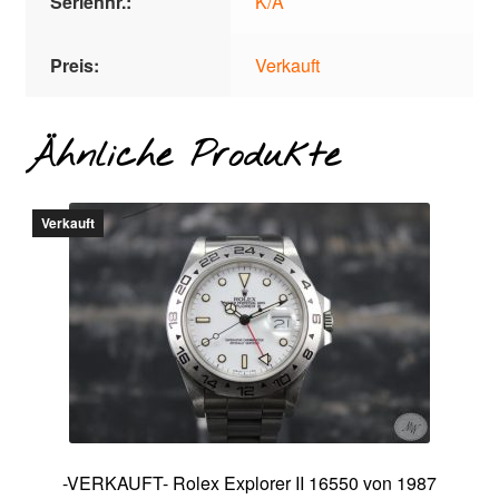
Seriennr.:
K/A
Preis:
Verkauft
Ähnliche Produkte
Verkauft
-VERKAUFT- Rolex Explorer II 16550 von 1987