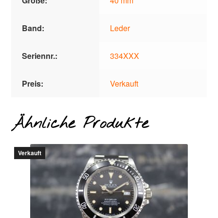
Größe:
40 mm
Band:
Leder
Seriennr.:
334XXX
Preis:
Verkauft
Ähnliche Produkte
Verkauft