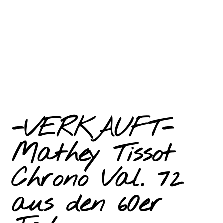
-VERKAUFT-
Mathey Tissot
Chrono Val. 72
aus den 60er