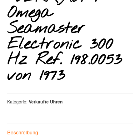
Omega
Seamaster
Electronic 300
Hz Ref. 198.0053
von 1973
Kategorie:
Verkaufte Uhren
Beschreibung