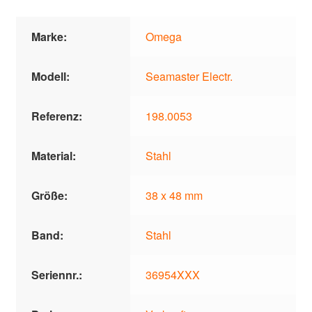
Marke:
Omega
Modell:
Seamaster Electr.
Referenz:
198.0053
Material:
Stahl
Größe:
38 x 48 mm
Band:
Stahl
Seriennr.:
36954XXX