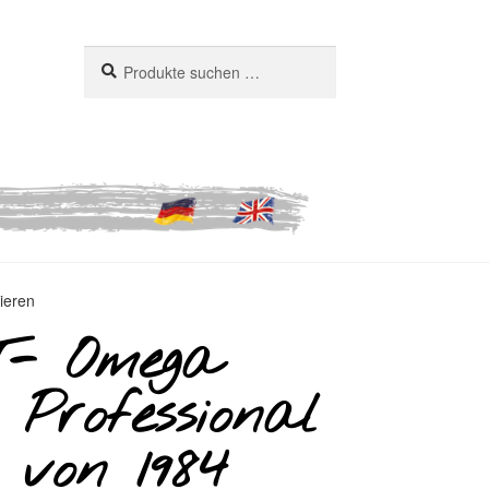
Suchen
Suchen
nach:
ieren
- Omega
Professional
2 von 1984