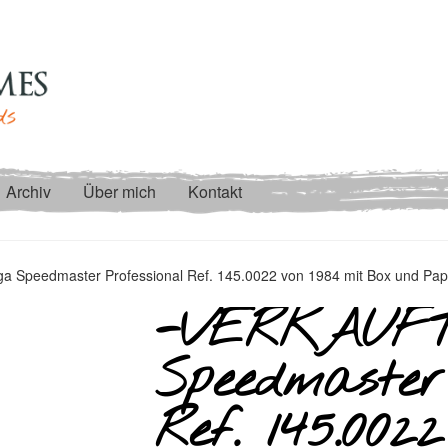
Archiv
Über mich
Kontakt
Speedmaster Professional Ref. 145.0022 von 1984 mit Box und Pap
-VERKAUFT
Speedmaster 
Ref. 145.002