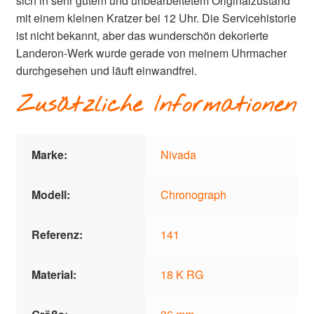
sich in sehr gutem und unbearbeitetem Originalzustand
mit einem kleinen Kratzer bei 12 Uhr. Die Servicehistorie
ist nicht bekannt, aber das wunderschön dekorierte
Landeron-Werk wurde gerade von meinem Uhrmacher
durchgesehen und läuft einwandfrei.
Zusätzliche Informationen
Marke:
Nivada
Modell:
Chronograph
Referenz:
141
Material:
18 K RG