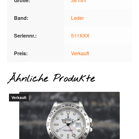
Größe:
36 mm
Band:
Leder
Seriennr.:
511XXX
Preis:
Verkauft
Ähnliche Produkte
Verkauft