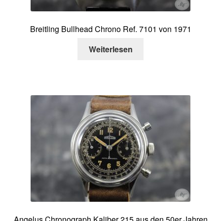
Breitling Bullhead Chrono Ref. 7101 von 1971
Weiterlesen
Angelus Chronograph Kaliber 215 aus den 50er Jahren