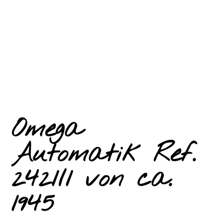
Omega
Automatik Ref.
2421/1 von ca.
1945