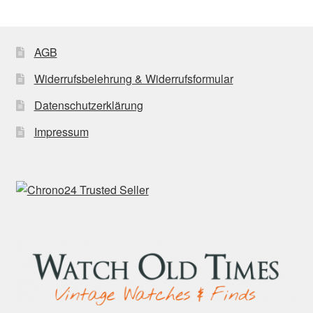
AGB
Widerrufsbelehrung & Widerrufsformular
Datenschutzerklärung
Impressum